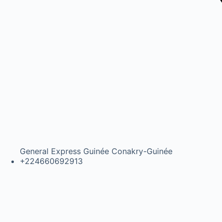
General Express Guinée Conakry-Guinée
+224660692913