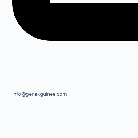
info@genexguinee.com