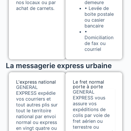
nos locaux ou par
demeure
achat de carnets.
• Levée de
boite postale
ou casier
bancaire
•
Domiciliation
de fax ou
courriel
La messagerie express urbaine
L'express national
Le fret normal
porte à porte
GENERAL
GENERAL
EXPRESS expédie
EXPRESS vous
vos courriers et
assure vos
tout autres plis sur
expéditions de
tout le territoire
colis par voie de
national par envoi
fret aérien ou
normal ou express
terrestre ou
en vingt quatre ou