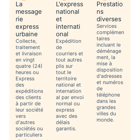
La
L'express
Prestatio
message
national
ns
rie
et
diverses
express
internati
Services
complémen
urbaine
onal
taires
Collecte,
Expédition
incluant le
traitement
de
déménage
et livraison
courriers et
ment, la
en vingt
tout autres
mise à
quatre (24)
plis sur
disposition
heures ou
tout le
d'adresses
Express
territoire
et numéros
des
national et
de
expéditions
internation
téléphone
des clients
al par envoi
dans les
à partir de
normal ou
grandes
leur société
express
villes du
vers
avec des
monde.
d'autres
délais
sociétés ou
garantis.
particuliers