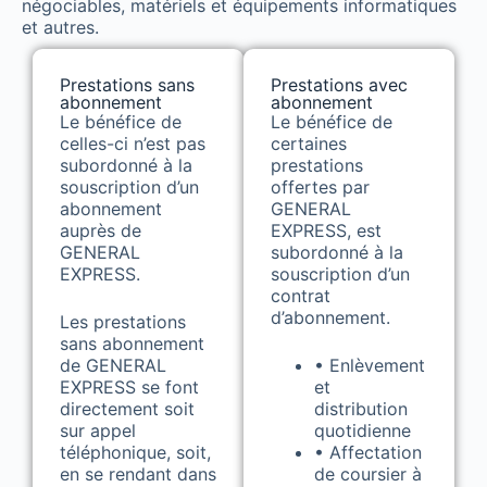
négociables, matériels et équipements informatiques
et autres.
Prestations sans
Prestations avec
abonnement
abonnement
Le bénéfice de
Le bénéfice de
celles-ci n’est pas
certaines
subordonné à la
prestations
souscription d’un
offertes par
abonnement
GENERAL
auprès de
EXPRESS, est
GENERAL
subordonné à la
EXPRESS.
souscription d’un
contrat
d’abonnement.
Les prestations
sans abonnement
de GENERAL
• Enlèvement
EXPRESS se font
et
directement soit
distribution
sur appel
quotidienne
téléphonique, soit,
• Affectation
en se rendant dans
de coursier à