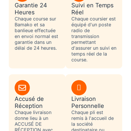
Garantie 24
Suivi en Temps
Heures
Réel
Chaque course sur
Chaque coursier est
Bamako et sa
équipé d'un poste
banlieue effectuée
radio de
en envoi normal est
transmission
garantie dans un
permettant
délai de 24 heures.
d'assurer un suivi en
temps réel de la
course.
Accusé de
Livraison
Réception
Personnelle
Chaque livraison
Chaque pli est
donne lieu à un
remis à l'accueil de
ACCUSÉ DE
la société
RÉCEPTION avec
destinataire ou