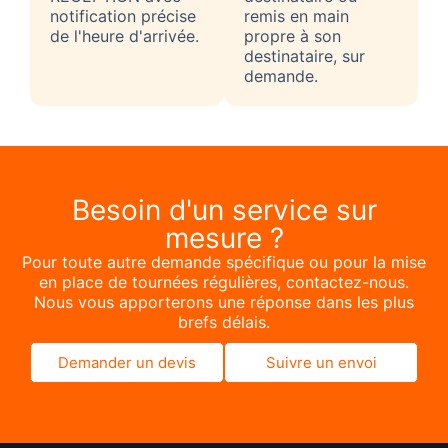
notification précise
remis en main
de l'heure d'arrivée.
propre à son
destinataire, sur
demande.
Besoin d'un service sur
mesure ?
Pour toute autre demande spécifique ou pour la mise
en place de tournées régulières, contactez-nous.
Nous vous apporterons une réponse dans les plus
brefs délais.
Demander un devis
Suivre un envoi